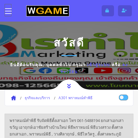
สวัสดี
ยินดีต้อนรับคุณ,
บุคคลทั่วไป
กรุณา
เข้าสู่ระบบ
หรือ
ลง
ทะเบียน
ธุรกิจและบริการ
A301 พราหมณ์ทำพิธี
พราหมณ์ทำพิธี รับจัดพิธีตั้งเสาเอก โทร 061-5488194 ยกเสาเอกเสา
ขวัญ เอาฤกษ์เอาชัยสร้างบ้านใหม่ พิธีพราหมณ์ พิธีบวงสรวง ตั้งศาล
ยกเสาเอก , พราหมณ์พิธี , วางศิลาฤกษ์ , พิธีไหว้ครู , ตั้งศาลพระภูมิ