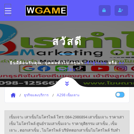
สวัสดี
ยินดีต้อนรับคุณ,
บุคคลทั่วไป
กรุณา
เข้าสู่ระบบ
หรือ
ลง
ทะเบียน
ธุรกิจและบริการ
A298 เข็มเจาะ
เข็มเจาะ เสาเข็มไมโครไพล์ โทร: 084-2986894 เสาเข็มเจาะ ราคาเสา
เข็ม ไมโครไพล์ ศูนย์รวมเสาเข็มเจาะ ราคายุติธรรม เสาเข็ม , เข็ม
เจาะ , ตอกเสาเข็ม , ไมโครไพล์ บริษัทตอกเสาเข็มไมโครไพล์ รับทำ