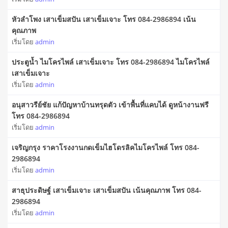
หัวลำโพง เสาเข็มสปัน เสาเข็มเจาะ โทร 084-2986894 เน้น
คุณภาพ
เริ่มโดย
admin
ประตูน้ำ ไมโครไพล์ เสาเข็มเจาะ โทร 084-2986894 ไมโครไพล์
เสาเข็มเจาะ
เริ่มโดย
admin
อนุสาวรีย์ชัย แก้ปัญหาบ้านทรุดตัว เข้าพื้นที่แคบได้ ดูหน้างานฟรี
โทร 084-2986894
เริ่มโดย
admin
เจริญกรุง ราคาโรงงานกดเข็มไฮโดรลิคไมโครไพล์ โทร 084-
2986894
เริ่มโดย
admin
สาธุประดิษฐ์ เสาเข็มเจาะ เสาเข็มสปัน เน้นคุณภาพ โทร 084-
2986894
เริ่มโดย
admin