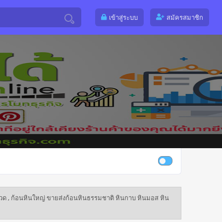
เข้าสู่ระบบ
สมัครสมาชิก
รวด , ก้อนหินใหญ่ ขายส่งก้อนหินธรรมชาติ หินกาบ หินมอส หิน