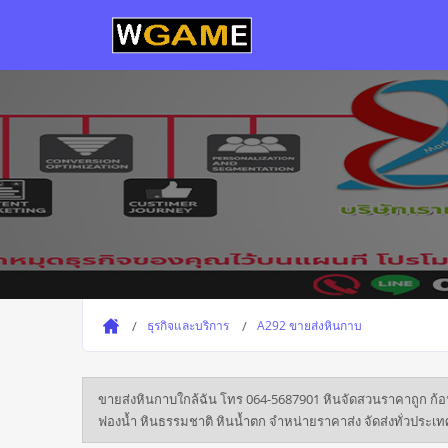
ธุรกิจและบริการ
A292 ขายส่งหินกาบ
ขายส่งหินกาบใกล้ฉัน โทร 064-5687901 หินจัดสวนราคาถูก ก้อน
ฟองน้ำ หินธรรมชาติ หินน้ำตก จำหน่ายราคาส่ง จัดส่งทั่วประเท