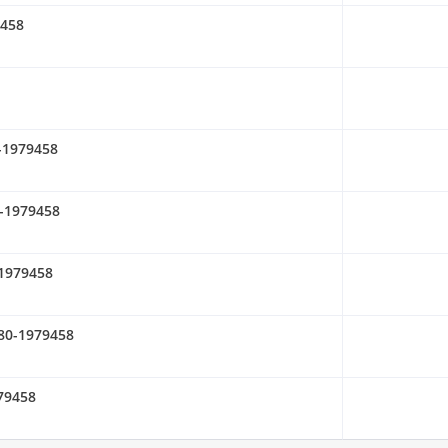
9458
0-1979458
0-1979458
-1979458
 080-1979458
979458