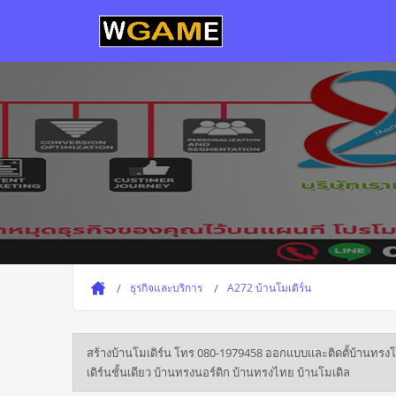
ธุรกิจและบริการ
A272 บ้านโมเดิร์น
สร้างบ้านโมเดิร์น โทร 080-1979458 ออกแบบและติดตั้บ้านทรงโมเ
เดิร์นชั้นเดียว บ้านทรงนอร์ดิก บ้านทรงไทย บ้านโมเดิล