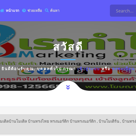
หน้าแรก
ช่วยเหลือ
ค้นหา
สวัสดี
ยินดีต้อนรับคุณ,
บุคคลทั่วไป
กรุณา
เข้าสู่ระบบ
หรือ
ลงทะเบียน
ดิลบ้านโมเดิล บ้านทรงไทย ทรงนอร์ดิก บ้านทรงนอร์ดิก , บ้านโมเดิร์น , บ้านทรง