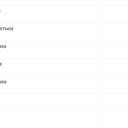
8
1979458
9458
8
9458
8