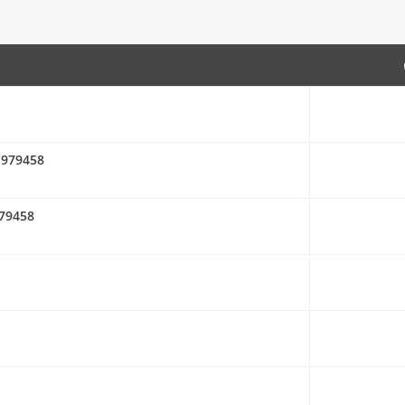
-1979458
979458