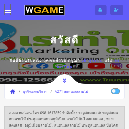
สวัสดี
ยินดีต้อนรับคุณ,
บุคคลทั่วไป
กรุณา
เข้าสู่ระบบ
หรือ
ลง
ทะเบียน
ธุรกิจและบริการ
A271 สแตนเลสลายไม้
ลวดลายสแตน โทร 098-1617859 รับติดตั้ง ประตูสแตนเลสประตูสแตน
เลสลายไม้ ประตูสแตนเลสอลูมิเนียมลายไม้ บันไดสแตนเลส , ช่องส
แตนเลส , อลูมิเนียมลายไม้ , สแตนเลสลายไม้ ประตูสแตนเลส บันไดส