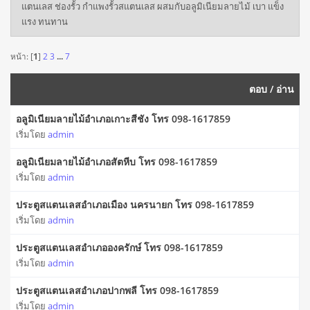
แตนเลส ช่องรั้ว กำแพงรั้วสแตนเลส ผสมกับอลูมิเนียมลายไม้ เบา แข็ง
แรง ทนทาน
หน้า: [
1
]
2
3
...
7
ตอบ
/
อ่าน
อลูมิเนียมลายไม้อำเภอเกาะสีชัง โทร 098-1617859
เริ่มโดย
admin
อลูมิเนียมลายไม้อำเภอสัตหีบ โทร 098-1617859
เริ่มโดย
admin
ประตูสแตนเลสอำเภอเมือง นครนายก โทร 098-1617859
เริ่มโดย
admin
ประตูสแตนเลสอำเภอองครักษ์ โทร 098-1617859
เริ่มโดย
admin
ประตูสแตนเลสอำเภอปากพลี โทร 098-1617859
เริ่มโดย
admin