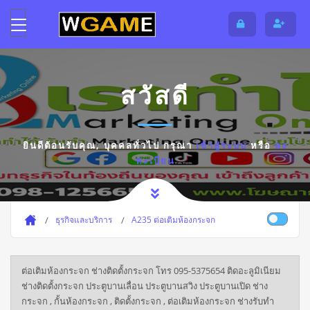
สวัสดี
ยินดีต้อนรับคุณ,
บุคคลทั่วไป
กรุณา
เข้าสู่ระบบ
หรือ
ลง
ทะเบียน
ธุรกิจและบริการ
A235 ต่อเติมห้องกระจก
ต่อเติมห้องกระจก ช่างติดตั้งกระจก โทร 095-5375654 ติดอะลูมิเนียม
ช่างติดตั้งกระจก ประตูบานเลื่อน ประตูบานสวิง ประตูบานเปิด ช่าง
กระจก , กั้นห้องกระจก , ติดตั้งกระจก , ต่อเติมห้องกระจก ช่างรับทำ