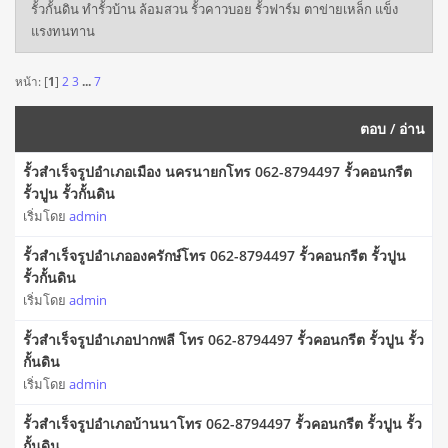
รั้วกั้นดิน ทำรั้วบ้าน ล้อมสวน รั้วคาวบอย รั้วฟาร์ม ตาข่ายเหล็ก แข็ง
แรงทนทาน
หน้า: [
1
]
2
3
...
7
ตอบ
/
อ่าน
รั้วสําเร็จรูปอำเภอเมือง นครนายกโทร 062-8794497 รั้วคอนกรีต
รั้วปูน รั้วกั้นดิน
เริ่มโดย
admin
รั้วสําเร็จรูปอำเภอองครักษ์โทร 062-8794497 รั้วคอนกรีต รั้วปูน
รั้วกั้นดิน
เริ่มโดย
admin
รั้วสําเร็จรูปอำเภอปากพลี โทร 062-8794497 รั้วคอนกรีต รั้วปูน รั้ว
กั้นดิน
เริ่มโดย
admin
รั้วสําเร็จรูปอำเภอบ้านนาโทร 062-8794497 รั้วคอนกรีต รั้วปูน รั้ว
กั้นดิน