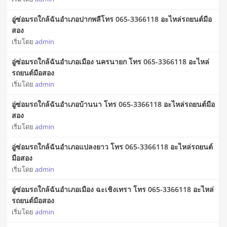
อู่ซ่อมรถใกล้ฉันอำเภอปากพลีโทร 065-3366118 อะไหล่รถยนต์มือ
สอง
เริ่มโดย
admin
อู่ซ่อมรถใกล้ฉันอำเภอเมือง นครนายก โทร 065-3366118 อะไหล่
รถยนต์มือสอง
เริ่มโดย
admin
อู่ซ่อมรถใกล้ฉันอำเภอบ้านนา โทร 065-3366118 อะไหล่รถยนต์มือ
สอง
เริ่มโดย
admin
อู่ซ่อมรถใกล้ฉันอำเภอแปลงยาว โทร 065-3366118 อะไหล่รถยนต์
มือสอง
เริ่มโดย
admin
อู่ซ่อมรถใกล้ฉันอำเภอเมือง ฉะเชิงเทรา โทร 065-3366118 อะไหล่
รถยนต์มือสอง
เริ่มโดย
admin