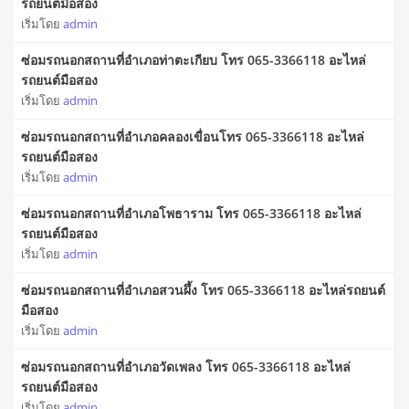
รถยนต์มือสอง
เริ่มโดย
admin
ซ่อมรถนอกสถานที่อำเภอท่าตะเกียบ โทร 065-3366118 อะไหล่
รถยนต์มือสอง
เริ่มโดย
admin
ซ่อมรถนอกสถานที่อำเภอคลองเขื่อนโทร 065-3366118 อะไหล่
รถยนต์มือสอง
เริ่มโดย
admin
ซ่อมรถนอกสถานที่อำเภอโพธาราม โทร 065-3366118 อะไหล่
รถยนต์มือสอง
เริ่มโดย
admin
ซ่อมรถนอกสถานที่อำเภอสวนผึ้ง โทร 065-3366118 อะไหล่รถยนต์
มือสอง
เริ่มโดย
admin
ซ่อมรถนอกสถานที่อำเภอวัดเพลง โทร 065-3366118 อะไหล่
รถยนต์มือสอง
เริ่มโดย
admin