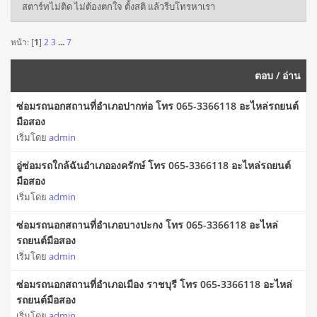
สตาร์ทไม่ติด ไม่ต้องตกใจ ตั้งสติ แล้วรีบโทรหาเรา
หน้า: [
1
]
2
3
...
7
ตอบ
/
อ่าน
ซ่อมรถนอกสถานที่อำเภอปากท่อ โทร 065-3366118 อะไหล่รถยนต์
มือสอง
เริ่มโดย
admin
อู่ซ่อมรถใกล้ฉันอำเภอองครักษ์ โทร 065-3366118 อะไหล่รถยนต์
มือสอง
เริ่มโดย
admin
ซ่อมรถนอกสถานที่อำเภอบางปะกง โทร 065-3366118 อะไหล่
รถยนต์มือสอง
เริ่มโดย
admin
ซ่อมรถนอกสถานที่อำเภอเมือง ราชบุรี โทร 065-3366118 อะไหล่
รถยนต์มือสอง
เริ่มโดย
admin