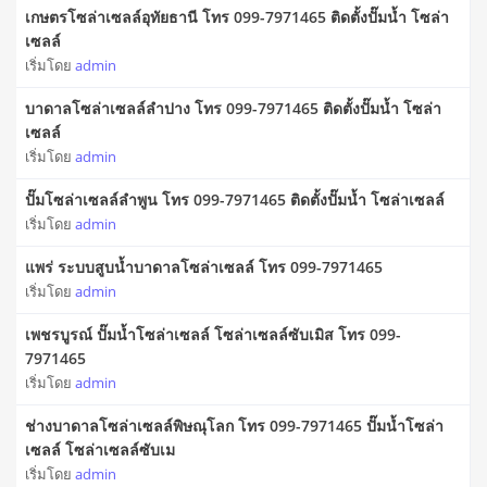
เกษตรโซล่าเซลล์อุทัยธานี โทร 099-7971465 ติดตั้งปั๊มน้ำ โซล่า
เซลล์
เริ่มโดย
admin
บาดาลโซล่าเซลล์ลำปาง โทร 099-7971465 ติดตั้งปั๊มน้ำ โซล่า
เซลล์
เริ่มโดย
admin
ปั๊มโซล่าเซลล์ลำพูน โทร 099-7971465 ติดตั้งปั๊มน้ำ โซล่าเซลล์
เริ่มโดย
admin
แพร่ ระบบสูบน้ำบาดาลโซล่าเซลล์ โทร 099-7971465
เริ่มโดย
admin
เพชรบูรณ์ ปั๊มน้ำโซล่าเซลล์ โซล่าเซลล์ซับเมิส โทร 099-
7971465
เริ่มโดย
admin
ช่างบาดาลโซล่าเซลล์พิษณุโลก โทร 099-7971465 ปั๊มน้ำโซล่า
เซลล์ โซล่าเซลล์ซับเม
เริ่มโดย
admin