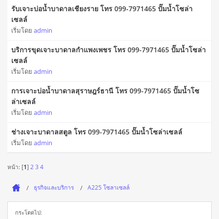
รับเจาะบ่อน้ำบาดาลเชียงราย โทร 099-7971465 ปั๊มน้ำโซล่า
เซลล์
เริ่มโดย
admin
บริการขุดเจาะบาดาลกำแพงเพชร โทร 099-7971465 ปั๊มน้ำโซล่า
เซลล์
เริ่มโดย
admin
การเจาะบ่อน้ำบาดาลสุราษฎร์ธานี โทร 099-7971465 ปั๊มน้ำโซ
ล่าเซลล์
เริ่มโดย
admin
ช่างเจาะบาดาลสตูล โทร 099-7971465 ปั๊มน้ำโซล่าเซลล์
เริ่มโดย
admin
หน้า: [
1
]
2
3
4
ธุรกิจและบริการ
A225 โซลาเซลล์
กระโดดไป: