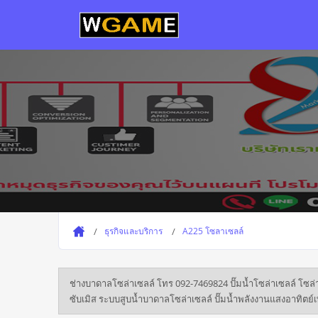
ธุรกิจและบริการ
A225 โซลาเซลล์
ช่างบาดาลโซล่าเซลล์ โทร 092-7469824 ปั๊มน้ำโซล่าเซลล์ โซล่าเ
ซับเมิส ระบบสูบน้ำบาดาลโซล่าเซลล์ ปั๊มน้ำพลังงานแสงอาทิตย์