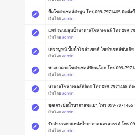
ปั๊มโซล่าเซลล์ลำพูน โทร 099-7971465 ติดตั้งปั
เริ่มโดย
admin
แพร่ ระบบสูบน้ำบาดาลโซล่าเซลล์ โทร 099-7
เริ่มโดย
admin
เพชรบูรณ์ ปั๊มน้ำโซล่าเซลล์ โซล่าเซลล์ซับเม
เริ่มโดย
admin
ช่างบาดาลโซล่าเซลล์พิษณุโลก โทร 099-797146
เริ่มโดย
admin
บาดาลโซล่าเซลล์พิจิตร โทร 099-7971465 ติดตั้
เริ่มโดย
admin
ขุดเจาะบ่อน้ำบาดาลพะเยา โทร 099-7971465 ปั
เริ่มโดย
admin
รับสำรวจหาแหล่งน้ำบาดาลนครสวรรค์ โทร 099
เริ่มโดย
admin