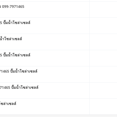
ร 099-7971465
ปั๊มน้ำโซล่าเซลล์
น้ำโซล่าเซลล์
 ปั๊มน้ำโซล่าเซลล์
465 ปั๊มน้ำโซล่าเซลล์
1465 ปั๊มน้ำโซล่าเซลล์
โซล่าเซลล์