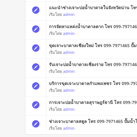
แนะนำช่างเจาะบ่อน้ำบาดาลในจังหวัดน่าน โท
เริ่มโดย
admin
การจัดหาแหล่งน้ำบาดาลตาก โทร 099-7971465 
เริ่มโดย
admin
ขุดเจาะบาดาลเชียงใหม่ โทร 099-7971465 ปั๊ม
เริ่มโดย
admin
รับเจาะบ่อน้ำบาดาลเชียงราย โทร 099-7971465
เริ่มโดย
admin
บริการขุดเจาะบาดาลกำแพงเพชร โทร 099-7971
เริ่มโดย
admin
การเจาะบ่อน้ำบาดาลสุราษฎร์ธานี โทร 099-797
เริ่มโดย
admin
ช่างเจาะบาดาลสตูล โทร 099-7971465 ปั๊มน้ำ
เริ่มโดย
admin