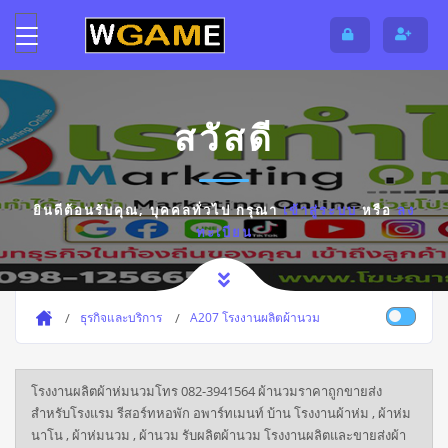
สวัสดี
ยินดีต้อนรับคุณ,
บุคคลทั่วไป
กรุณา
เข้าสู่ระบบ
หรือ
ลง
ทะเบียน
ธุรกิจและบริการ
A207 โรงงานผลิตผ้านวม
โรงงานผลิตผ้าห่มนวมโทร 082-3941564 ผ้านวมราคาถูกขายส่ง
สำหรับโรงแรม รีสอร์ทหอพัก อพาร์ทเมนท์ บ้าน โรงงานผ้าห่ม , ผ้าห่ม
นาโน , ผ้าห่มนวม , ผ้านวม รับผลิตผ้านวม โรงงานผลิตและขายส่งผ้า