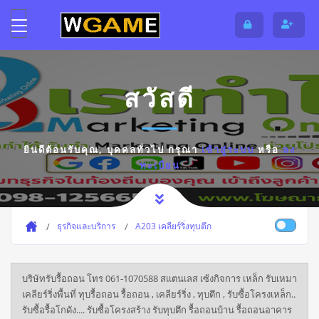
สวัสดี
ยินดีต้อนรับคุณ,
บุคคลทั่วไป
กรุณา
เข้าสู่ระบบ
หรือ
ลง
ทะเบียน
ธุรกิจและบริการ
A203 เคลียร์ริ่งทุบตึก
บริษัทรับรื้อถอน โทร 061-1070588 สแตนเลส เซ้งกิจการ เหล็ก รับเหมา
เคลียร์ริ่งพื้นที่ ทุบรื้อถอน รื้อถอน , เคลียร์ริ่ง , ทุบตึก , รับซื้อโครงเหล็ก..
รับซื้อรื้อโกดัง.... รับซื้อโครงสร้าง รับทุบตึก รื้อถอนบ้าน รื้อถอนอาคาร