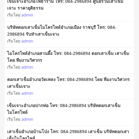
เข็มเจาะอำเภอโพธาราม โทร: 084-2986894 ศูนย์รวมเสาเข็ม
เจาะ ราคายุติธรรม
เริ่มโดย
admin
บริษัทตอกเสาเข็มไมโครไพล์อำเภอเมือง ราชบุรี โทร: 084-
2986894 รับทำเสาเข็มเจาะ
เริ่มโดย
admin
ไมโครไพล์อำเภอสวนผึ้ง โทร: 084-2986894 ตอกเสาเข็ม เสาเข็ม
โดย ทีมงานวิศวกร
เริ่มโดย
admin
ตอกเสาเข็มอำเภอวัดเพลง โทร: 084-2986894 โดย ทีมงานวิศวกร
เสาเข็มเจาะ
เริ่มโดย
admin
เข็มเจาะอำเภอปากท่อ โทร: 084-2986894 บริษัทตอกเสาเข็ม
ไมโครไพล์
เริ่มโดย
admin
เสาเข็มอำเภอบ้านโป่ง โทร: 084-2986894 เสาเข็ม บริษัทตอกเสา
เข็มไมโครไพล์