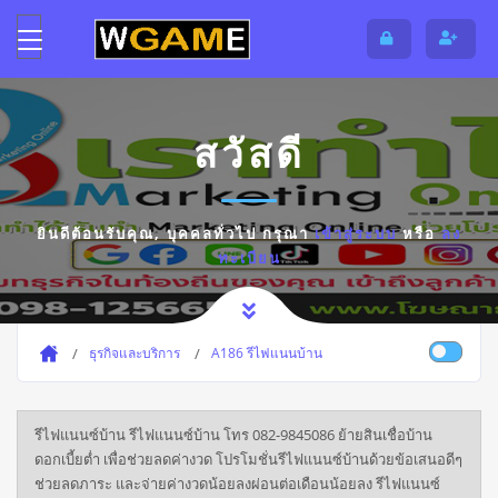
สวัสดี
ยินดีต้อนรับคุณ,
บุคคลทั่วไป
กรุณา
เข้าสู่ระบบ
หรือ
ลง
ทะเบียน
ธุรกิจและบริการ
A186 รีไฟแนนบ้าน
รีไฟแนนซ์บ้าน รีไฟแนนซ์บ้าน โทร 082-9845086 ย้ายสินเชื่อบ้าน
ดอกเบี้ยต่ำ เพื่อช่วยลดค่างวด โปรโมชั่นรีไฟแนนซ์บ้านด้วยข้อเสนอดีๆ
ช่วยลดภาระ และจ่ายค่างวดน้อยลงผ่อนต่อเดือนน้อยลง รีไฟแนนซ์