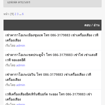
เอฟเฟค ครบวงจร
หน้า: [
1
]
2
3
...
6
ตอบ
/
อ่าน
เช่าคาราโอเกะเมืองชุมแพ โทร 086-3179883 เช่าเครื่องเสียง เวที
เครื่องเสียง
เริ่มโดย
admin
เช่าคาราโอเกะเขตประตูน้ำ โทร 086-3179883 เช่าไฟ เช่าแสงสี
เวที จอแอลอีดี
เริ่มโดย
admin
เช่าคาราโอเกะบ่อวิน โทร 086-3179883 เช่าเครื่องเสียง เวที
เครื่องเสียง
เริ่มโดย
admin
เวทีเครื่องเสียงอีสเทิร์นซีบอร์ด ระยอง โทร 086-3179883 เช่า
เครื่องเสียง
เริ่มโดย
admin