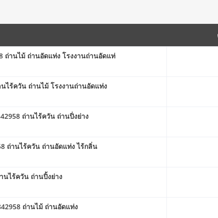
ถ่านไม้ ถ่านอัดแท่ง โรงงานถ่านอัดแท่
ไร้ควัน ถ่านไม้ โรงงานถ่านอัดแท่ง
958 ถ่านไร้ควัน ถ่านปิ่งย่าง
ถ่านไร้ควัน ถ่านอัดแท่ง ไร้กลิ่น
นไร้ควัน ถ่านปิ้งย่าง
842958 ถ่านไม้ ถ่านอัดแท่ง