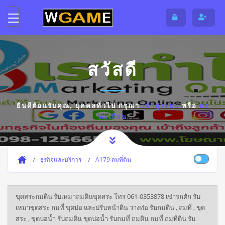
สวัสดี
ยินดีต้อนรับคุณ,
บุคคลทั่วไป
กรุณา
เข้าสู่ระบบ
หรือ
ลง
ทะเบียน
ธุรกิจและบริการ
A179 ถมที่ดิน
ขุดสระถมดิน รับเหมาถมดินขุดสระ โทร 061-0353878 เช่ารถตัก รับ
เหมาขุดสระ ถมที่ ขุดบ่อ และปรับหน้าดิน วางท่อ รับถมดิน , ถมที่ , ขุด
สระ , ขุดบ่อน้ำ รับถมดิน ขุดบ่อน้ำ รับถมที่ ถมดิน ถมที่ ถมที่ดิน รับ