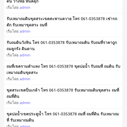
ดิน วางท่อ หินคลุก
เริ่มโดย
admin
รับเหมาถมดินขุดสระเขตสะพานควาย โทร 061-0353878 เช่ารถ
ตัก รับเหมาขุดสระ ถมที่
เริ่มโดย
admin
รับถมดินวังหิน โทร 061-0353878 รับเหมาถมดิน รับถมที่ราคาถูก
ถมลูกรัง ดินดาน
เริ่มโดย
admin
ถมที่เขตรามคำแหง โทร 061-0353878 ขุดบ่อน้ำ รับถมที่ ถมดิน รับ
เหมาถมดินขุดสระ
เริ่มโดย
admin
ขุดสระเขตปิ่นเกล้า โทร 061-0353878 รับเหมาถมดินขุดสระ ถมที่
ถมที่ดิน
เริ่มโดย
admin
ขุดบ่อน้ำเขตประตูน้ำ โทร 061-0353878 ถมที่ ถมที่ดิน รับเหมาถม
ที่ รับเหมาถมดิน
เริ่มโดย
admin