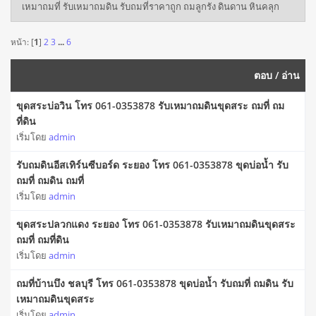
เหมาถมที่ รับเหมาถมดิน รับถมที่ราคาถูก ถมลูกรัง ดินดาน หินคลุก
หน้า: [
1
]
2
3
...
6
ตอบ
/
อ่าน
ขุดสระบ่อวิน โทร 061-0353878 รับเหมาถมดินขุดสระ ถมที่ ถม
ที่ดิน
เริ่มโดย
admin
รับถมดินอีสเทิร์นซีบอร์ด ระยอง โทร 061-0353878 ขุดบ่อน้ำ รับ
ถมที่ ถมดิน ถมที่
เริ่มโดย
admin
ขุดสระปลวกแดง ระยอง โทร 061-0353878 รับเหมาถมดินขุดสระ
ถมที่ ถมที่ดิน
เริ่มโดย
admin
ถมที่บ้านบึง ชลบุรี โทร 061-0353878 ขุดบ่อน้ำ รับถมที่ ถมดิน รับ
เหมาถมดินขุดสระ
เริ่มโดย
admin