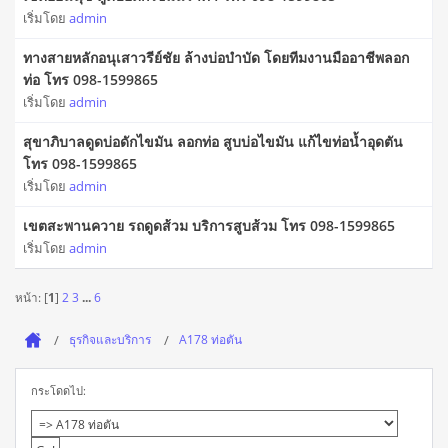
เริ่มโดย
admin
ทางสายหลักอนุเสาวรีย์ชัย ล้างบ่อบำบัด โดยทีมงานมืออาชีพลอก
ท่อ โทร 098-1599865
เริ่มโดย
admin
สุขาภิบาลดูดบ่อดักไขมัน ลอกท่อ สูบบ่อไขมัน แก้ไขท่อน้ำอุดตัน
โทร 098-1599865
เริ่มโดย
admin
เขตสะพานควาย รถดูดส้วม บริการสูบส้วม โทร 098-1599865
เริ่มโดย
admin
หน้า: [
1
]
2
3
...
6
ธุรกิจและบริการ
A178 ท่อตัน
กระโดดไป: