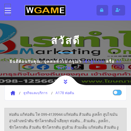
สวัสดี
ยินดีต้อนรับคุณ,
บุคคลทั่วไป
กรุณา
เข้าสู่ระบบ
หรือ
ลง
ทะเบียน
ธุรกิจและบริการ
A178 ท่อตัน
ท่อตัน แก้ท่อตัน โท 099-4139944 แก้ท่อตัน ส้วมตัน งูเหล็ก สูบไขมัน
อ่างล้างหน้าตัน ชักโครกตันน้ำเสียทุก ท่อตัน. , ส้วมตัน , งูเหล็ก ,
ชักโครกตัน ส้วมตัน ชักโครกตัน สูบส้วม ส้วมเต็ม แก้ท่อตัน ส้วมตัน งู