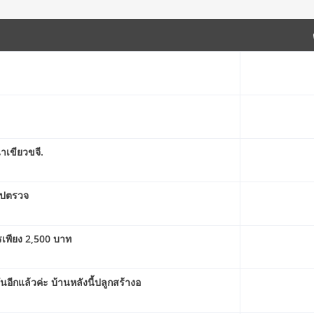
าเขียวขจี.
าไปตรวจ
ารเพียง 2,500 บาท
อีกแล้วค่ะ บ้านหลังนี้ปลูกสร้างอ