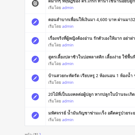
ดีมากๆ ทฤษฎีของ ดร.เกริก ทำนาใช้น้ำน้อยปลูกข้
เริ่มโดย
admin
ตอนลำบากเพื่อนให้เงินมา 4,600 บาท ผ่านมา3
เริ่มโดย
admin
เรื่องจริงที่ผู้หญิงต้องอ่าน รักตัวเองให้มาก อย่าฝา
เริ่มโดย
admin
สูตรเลี้ยงปลาซิวในบ่อพลาสติก เลี้ยงง่าย ใช้พื้นที
เริ่มโดย
admin
บ้านสวยกะทัดรัด เรียบหรู 2 ห้องนอน 1 ห้องน้ำ
เริ่มโดย
admin
20ไม้ที่เป็นมงคลต่อผู้ปลูก หากปลูกในบ้านจะเก
เริ่มโดย
admin
มหัศจรรย์ น้ำมันกัญชาฆ่ามะเร็ง อดีตครูป่วยระยะ
เริ่มโดย
admin
หน้า: [
1
]
2