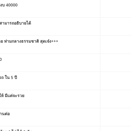
 งบ 40000
ม่สามารถอธิบายได้
าย ท่ามกลางธรรมชาติ สุดเจ๋ง+++
0
รถ ใน 5 ปี
ให้ มีแต่จะรวย
่านต่อ