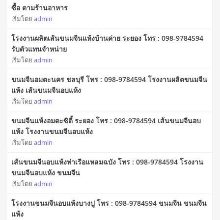
ซื้อ ตามร้านอาหาร
เริ่มโดย
admin
โรงงานผลิตเส้นขนมจีนแห้งบ้านค่าย ระยอง โทร : 098-9784594
รับตัวแทนจำหน่าย
เริ่มโดย
admin
ขนมจีนอมตะนคร ชลบุรี โทร : 098-9784594 โรงงานผลิตขนมจีน
แห้ง เส้นขนมจีนอบแห้ง
เริ่มโดย
admin
ขนมจีนแห้งอมตะซิตี้ ระยอง โทร : 098-9784594 เส้นขนมจีนอบ
แห้ง โรงงานขนมจีนอบแห้ง
เริ่มโดย
admin
เส้นขนมจีนอบแห้งท่าเรือแหลมฉบัง โทร : 098-9784594 โรงงาน
ขนมจีนอบแห้ง ขนมจีน
เริ่มโดย
admin
โรงงานขนมจีนอบแห้งบางปู โทร : 098-9784594 ขนมจีน ขนมจีน
แห้ง