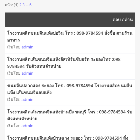
หน้า: [
1
]
2
3
...
6
ตอบ
/
อ่าน
โรงงานผลิตขนมจีนแห้งบ่อวิน โทร : 098-9784594 สั่งซื้อ ตามร้าน
อาหาร
เริ่มโดย
admin
โรงงานผลิตเส้นขนมจีนแห้งอีสเทิร์นซีบอร์ด ระยองโทร :098-
9784594 รับตัวแทนจำหน่าย
เริ่มโดย
admin
ขนมจีนปลวกแดง ระยอง โทร : 098-9784594 โรงงานผลิตขนมจีน
แห้ง เส้นขนมจีนอบแห้ง
เริ่มโดย
admin
โรงงานผลิตเส้นขนมจีนแห้งบ้านบึง ชลบุรี โทร : 098-9784594 รับ
ตัวแทนจำหน่าย
เริ่มโดย
admin
โรงงานผลิตขนมจีนแห้งบ้านฉาง ระยอง โทร : 098-9784594 สั่ง