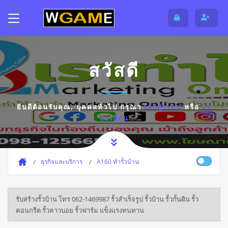
สวัสดี
ยินดีต้อนรับคุณ,
บุคคลทั่วไป
กรุณา
เข้าสู่ระบบ
หรือ
ลง
ทะเบียน
ธุรกิจและบริการ
A160 ทำรั้วบ้าน
รับสร้างรั้วบ้าน โทร 062-1469987 รั้วสำเร็จรูป รั้วบ้าน รั้วกั้นดิน รั้ว
คอนกรีต รั้วคาวบอย รั้วฟาร์ม แข็งแรงทนทาน