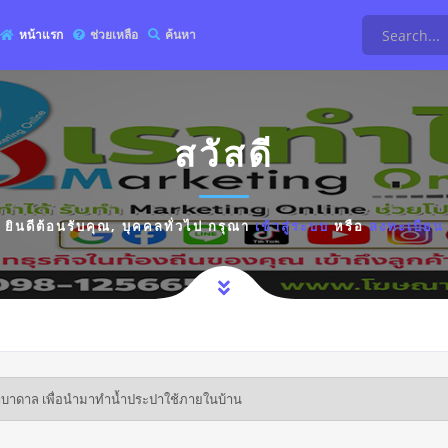
หน้าแรก
ช่วยเหลือ
ค้นหา
สวัสดี
ยินดีต้อนรับคุณ,
บุคคลทั่วไป
กรุณา
เข้าสู่ระบบ
หรือ
ลงทะเบียน
้ำบาดาล เพื่อนำมาทำน้ำประปาใช้ภายในบ้าน