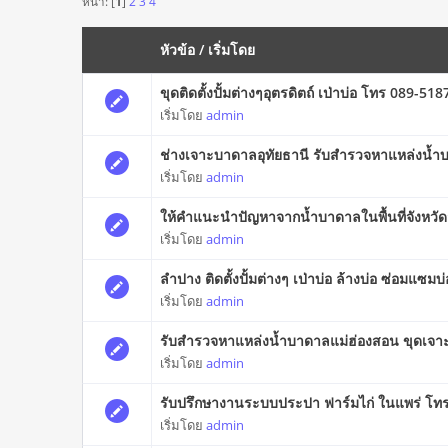
หน้า: [
1
]
2
3
4
หัวข้อ
/
เริ่มโดย
ขุดติดตั้งปั้มต่างๆอุตรดิตถ์ เป่าบ่อ โทร 089-51
เริ่มโดย
admin
ช่างเจาะบาดาลอุทัยธานี รับสำรวจหาแหล่งน้
เริ่มโดย
admin
ให้คำแนะนำปัญหาจากน้ำบาดาลในพื้นที่จังหวั
เริ่มโดย
admin
ลำปาง ติดตั้งปั้มต่างๆ เป่าบ่อ ล้างบ่อ ซ่อมแซ
เริ่มโดย
admin
รับสำรวจหาแหล่งน้ำบาดาลแม่ฮ่องสอน ขุดเจา
เริ่มโดย
admin
รับปรึกษางานระบบประปา ฟาร์มไก่ ในแพร่ โท
เริ่มโดย
admin