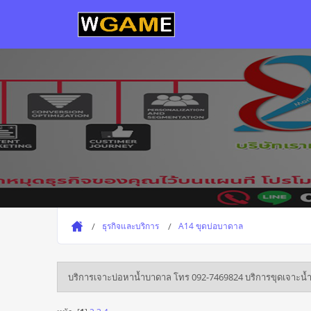
ธุรกิจและบริการ
A14 ขุดบ่อบาดาล
บริการเจาะบ่อหาน้ำบาดาล โทร 092-7469824 บริการขุดเจาะน