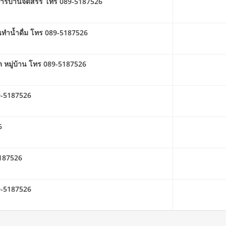
การบ้านจัดสรร โทร 089-5187526
ทำน้ำดื่ม โทร 089-5187526
หมู่บ้าน โทร 089-5187526
9-5187526
6
5187526
89-5187526