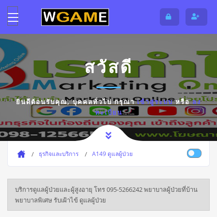
สวัสดี
ยินดีต้อนรับคุณ,
บุคคลทั่วไป
กรุณา
เข้าสู่ระบบ
หรือ
ลง
ทะเบียน
ธุรกิจและบริการ
A149 ดูแลผู้ป่วย
บริการดูแลผู้ป่วยและผู้สูงอายุ โทร 095-5266242 พยาบาลผู้ป่วยที่บ้าน
พยาบาลพิเศษ รับเฝ้าไข้ ดูแลผู้ป่วย