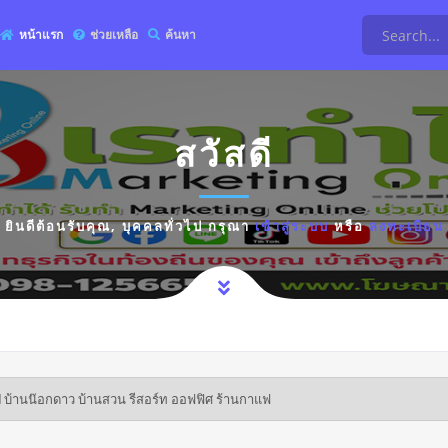
หน้าแรก
ช่วยเหลือ
ค้นหา
สวัสดี
ยินดีต้อนรับคุณ,
บุคคลทั่วไป
กรุณา
เข้าสู่ระบบ
หรือ
ลงทะเบียน
ป บ้านน๊อกดาว บ้านสวน รีสอร์ท ออฟฟิศ ร้านกาแฟ