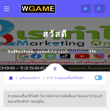
สวัสดี
ยินดีต้อนรับคุณ,
บุคคลทั่วไป
กรุณา
เข้าสู่ระบบ
หรือ
ลง
ทะเบียน
ธุรกิจและบริการ
A131 ร้านซ่อมเครื่องใช้ไฟฟ้า
ช่างซ่อมเครื่องใช้ไฟฟ้า โทร 0986106154 ติดตั้งแอร์ ซ่อมแอร์ ย้ายแอร์
ซ่อมเครื่องซักผ้า ซ่อมตู้เย็น