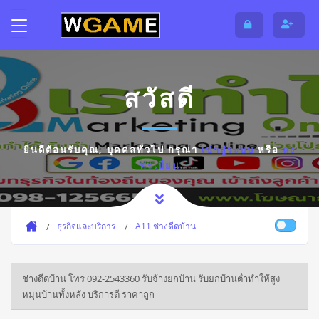
สวัสดี
ยินดีต้อนรับคุณ,
บุคคลทั่วไป
กรุณา
เข้าสู่ระบบ
หรือ
ลง
ทะเบียน
ธุรกิจและบริการ
A11 ช่างดีดบ้าน
ช่างดีดบ้าน โทร 092-2543360 รับจ้างยกบ้าน รับยกบ้านต่ำทำให้สูง
หมุนบ้านทั้งหลัง บริการดี ราคาถูก