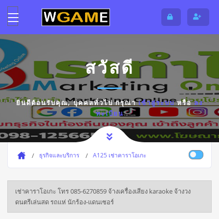
สวัสดี
ยินดีต้อนรับคุณ,
บุคคลทั่วไป
กรุณา
เข้าสู่ระบบ
หรือ
ลง
ทะเบียน
ธุรกิจและบริการ
A125 เช่าคาราโอเกะ
เช่าคาราโอเกะ โทร 085-6270859 จ้างเครื่องเสียง karaoke จ้างวง
ดนตรีเล่นสด รถแห่ นักร้อง-แดนเซอร์