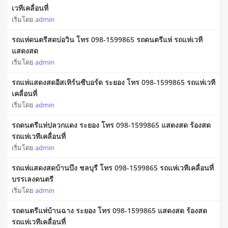
เวทีเคลื่อนที่
เริ่มโดย
admin
รถแห่ดนตรีสดบ่อวิน โทร 098-1599865 รถดนตรีแห่ รถแห่เวที
แสดงสด
เริ่มโดย
admin
รถแห่แสดงสดอีสเทิร์นซีบอร์ด ระยอง โทร 098-1599865 รถแห่เวที
เคลื่อนที่
เริ่มโดย
admin
รถดนตรีแห่ปลวกแดง ระยอง โทร 098-1599865 แสดงสด ร้องสด
รถแห่เวทีเคลื่อนที่
เริ่มโดย
admin
รถแห่แสดงสดบ้านบึง ชลบุรี โทร 098-1599865 รถแห่เวทีเคลื่อนที่
บรรเลงดนตรี
เริ่มโดย
admin
รถดนตรีแห่บ้านฉาง ระยอง โทร 098-1599865 แสดงสด ร้องสด
รถแห่เวทีเคลื่อนที่