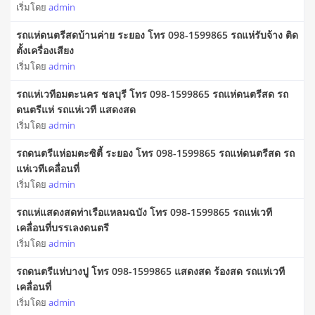
เริ่มโดย
admin
รถแห่ดนตรีสดบ้านค่าย ระยอง โทร 098-1599865 รถแห่รับจ้าง ติด
ตั้งเครื่องเสียง
เริ่มโดย
admin
รถแห่เวทีอมตะนคร ชลบุรี โทร 098-1599865 รถแห่ดนตรีสด รถ
ดนตรีแห่ รถแห่เวที แสดงสด
เริ่มโดย
admin
รถดนตรีแห่อมตะซิตี้ ระยอง โทร 098-1599865 รถแห่ดนตรีสด รถ
แห่เวทีเคลื่อนที่
เริ่มโดย
admin
รถแห่แสดงสดท่าเรือแหลมฉบัง โทร 098-1599865 รถแห่เวที
เคลื่อนที่บรรเลงดนตรี
เริ่มโดย
admin
รถดนตรีแห่บางปู โทร 098-1599865 แสดงสด ร้องสด รถแห่เวที
เคลื่อนที่
เริ่มโดย
admin