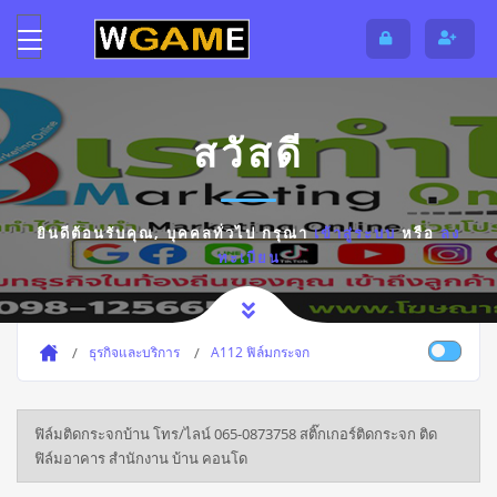
สวัสดี
ยินดีต้อนรับคุณ,
บุคคลทั่วไป
กรุณา
เข้าสู่ระบบ
หรือ
ลง
ทะเบียน
ธุรกิจและบริการ
A112 ฟิล์มกระจก
ฟิล์มติดกระจกบ้าน โทร/ไลน์ 065-0873758 สติ๊กเกอร์ติดกระจก ติด
ฟิล์มอาคาร สำนักงาน บ้าน คอนโด