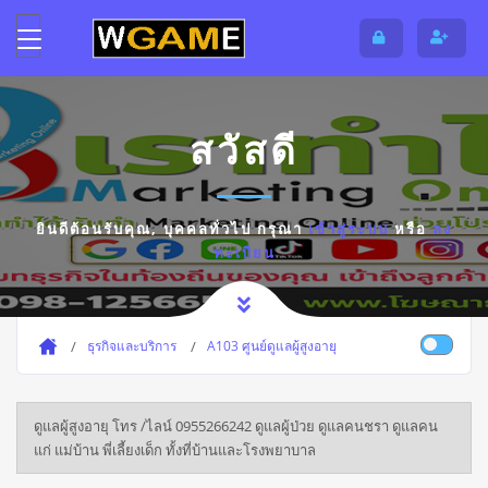
สวัสดี
ยินดีต้อนรับคุณ,
บุคคลทั่วไป
กรุณา
เข้าสู่ระบบ
หรือ
ลง
ทะเบียน
ธุรกิจและบริการ
A103 ศูนย์ดูแลผู้สูงอายุ
ดูแลผู้สูงอายุ โทร /ไลน์ 0955266242 ดูแลผู้ป่วย ดูแลคนชรา ดูแลคน
แก่ แม่บ้าน พี่เลี้ยงเด็ก ทั้งที่บ้านและโรงพยาบาล